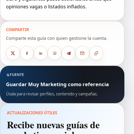
opiniones vagas o listados inflados.
COMPARTIR
Comparte esta guía con quien gestione la cuenta.
FUENTE
Guardar Muy Marketing como referencia
Úsala para revisar perfiles, contenido y campañas.
ACTUALIZACIONES ÚTILES
Recibe nuevas guías de