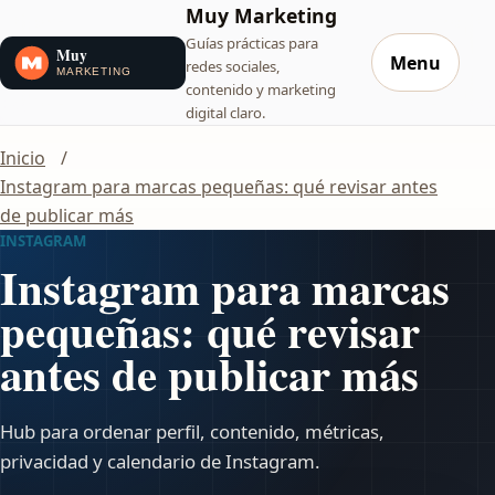
Muy Marketing
Guías prácticas para
Menu
redes sociales,
contenido y marketing
digital claro.
Inicio
Instagram para marcas pequeñas: qué revisar antes
de publicar más
INSTAGRAM
Instagram para marcas
pequeñas: qué revisar
antes de publicar más
Hub para ordenar perfil, contenido, métricas,
privacidad y calendario de Instagram.